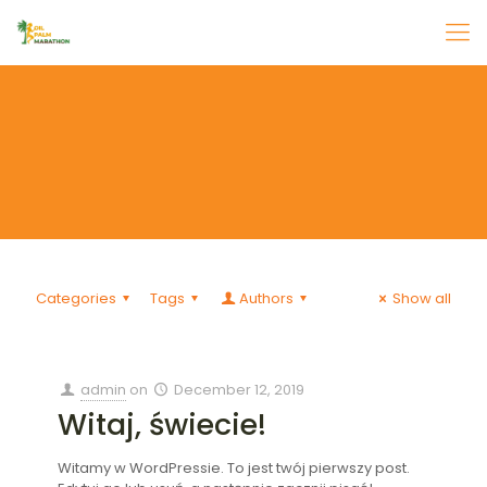
Categories
Tags
Authors
Show all
admin
on
December 12, 2019
Witaj, świecie!
Witamy w WordPressie. To jest twój pierwszy post.